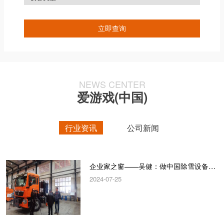
NEWS CENTER
爱游戏(中国)
行业资讯
公司新闻
企业家之窗——吴健：做中国除雪设备“领跑者”
2024-07-25