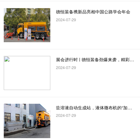
德恒装备携新品亮相中国公路学会年会
2024-07-29
展会进行时 | 德恒装备劲爆来袭，精彩不容错过！
2024-07-29
盐溶液自动生成站，液体撒布机的“加油站”
2024-07-29