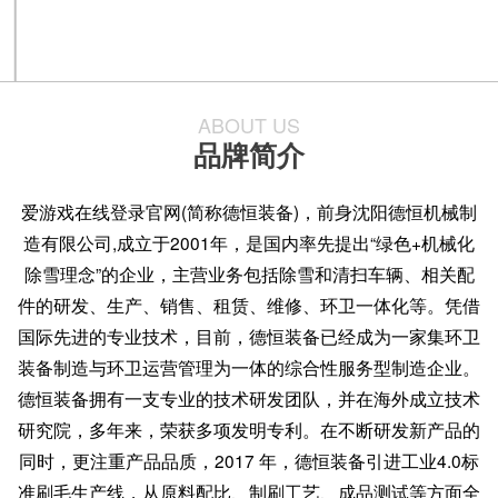
ABOUT US
品牌简介
爱游戏在线登录官网(简称德恒装备)，前身沈阳德恒机械制
造有限公司,成立于2001年，是国内率先提出“绿色+机械化
除雪理念”的企业，主营业务包括除雪和清扫车辆、相关配
件的研发、生产、销售、租赁、维修、环卫一体化等。凭借
国际先进的专业技术，目前，德恒装备已经成为一家集环卫
装备制造与环卫运营管理为一体的综合性服务型制造企业。
德恒装备拥有一支专业的技术研发团队，并在海外成立技术
研究院，多年来，荣获多项发明专利。在不断研发新产品的
同时，更注重产品品质，2017 年，德恒装备引进工业4.0标
准刷毛生产线，从原料配比、制刷工艺、成品测试等方面全