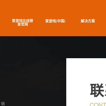
爱游戏在线登
爱游戏(中国)
解决方案
录官网
联
CONT
、销