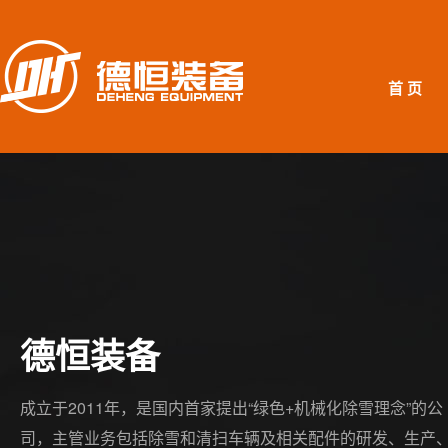
首 页
德恒装备
成立于2011年，是国内首家提出“绿色+机械化除雪理念”的公
司，主管业务包括除雪和清扫车辆及相关配件的研发、生产