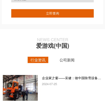
NEWS CENTER
爱游戏(中国)
行业资讯
公司新闻
企业家之窗——吴健：做中国除雪设备“领跑者”
2024-07-25