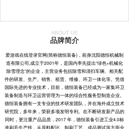
ABOUT US
品牌简介
爱游戏在线登录官网(简称德恒装备)，前身沈阳德恒机械制
造有限公司,成立于2001年，是国内率先提出“绿色+机械化
除雪理念”的企业，主营业务包括除雪和清扫车辆、相关配
件的研发、生产、销售、租赁、维修、环卫一体化等。凭借
国际先进的专业技术，目前，德恒装备已经成为一家集环卫
装备制造与环卫运营管理为一体的综合性服务型制造企业。
德恒装备拥有一支专业的技术研发团队，并在海外成立技术
研究院，多年来，荣获多项发明专利。在不断研发新产品的
同时，更注重产品品质，2017 年，德恒装备引进工业4.0标
准刷毛生产线，从原料配比、制刷工艺、成品测试等方面全