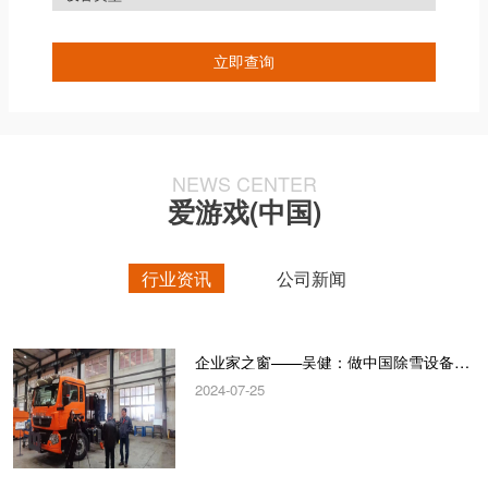
NEWS CENTER
爱游戏(中国)
行业资讯
公司新闻
企业家之窗——吴健：做中国除雪设备“领跑者”
2024-07-25