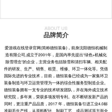
ABOUT US
品牌简介
爱游戏在线登录官网(简称德恒装备)，前身沈阳德恒机械制
造有限公司,成立于2001年，是国内率先提出“绿色+机械化
除雪理念”的企业，主营业务包括除雪和清扫车辆、相关配
件的研发、生产、销售、租赁、维修、环卫一体化等。凭借
国际先进的专业技术，目前，德恒装备已经成为一家集环卫
装备制造与环卫运营管理为一体的综合性服务型制造企业。
德恒装备拥有一支专业的技术研发团队，并在海外成立技术
研究院，多年来，荣获多项发明专利。在不断研发新产品的
同时，更注重产品品质，2017 年，德恒装备引进工业4.0标
准刷毛生产线，从原料配比、制刷工艺、成品测试等方面全