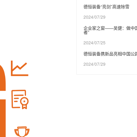
德恒装备“亮剑”高速除雪
2024/07/29
企业家之窗——吴健：做中
者”
2024/07/25
德恒装备携新品亮相中国公
2024/07/29