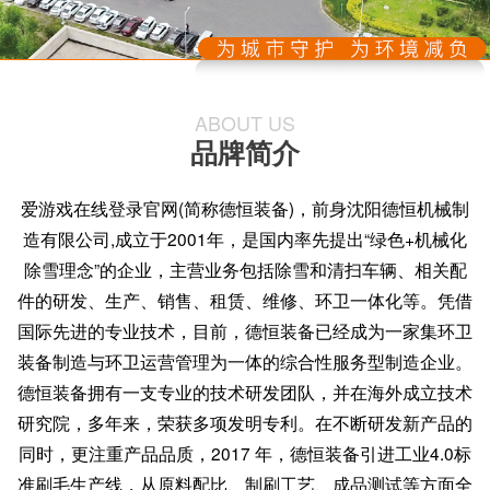
ABOUT US
品牌简介
爱游戏在线登录官网(简称德恒装备)，前身沈阳德恒机械制
造有限公司,成立于2001年，是国内率先提出“绿色+机械化
除雪理念”的企业，主营业务包括除雪和清扫车辆、相关配
件的研发、生产、销售、租赁、维修、环卫一体化等。凭借
国际先进的专业技术，目前，德恒装备已经成为一家集环卫
装备制造与环卫运营管理为一体的综合性服务型制造企业。
德恒装备拥有一支专业的技术研发团队，并在海外成立技术
研究院，多年来，荣获多项发明专利。在不断研发新产品的
同时，更注重产品品质，2017 年，德恒装备引进工业4.0标
准刷毛生产线，从原料配比、制刷工艺、成品测试等方面全