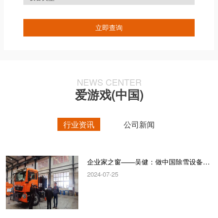
NEWS CENTER
爱游戏(中国)
行业资讯
公司新闻
企业家之窗——吴健：做中国除雪设备“领跑者”
2024-07-25