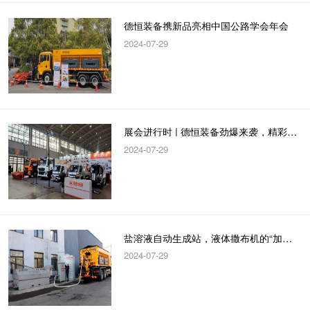
德恒装备携新品亮相中国公路学会年会
2024-07-29
展会进行时 | 德恒装备劲爆来袭，精彩不容错过！
2024-07-29
盐溶液自动生成站，液体撒布机的“加油站”
2024-07-29