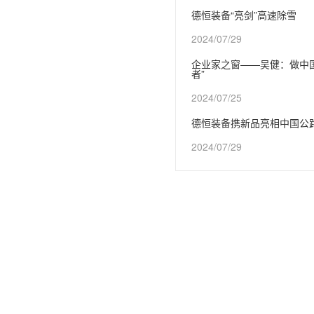
德恒装备“亮剑”高速除雪
2024/07/29
企业家之窗——吴健：做中
者”
2024/07/25
德恒装备携新品亮相中国公
2024/07/29