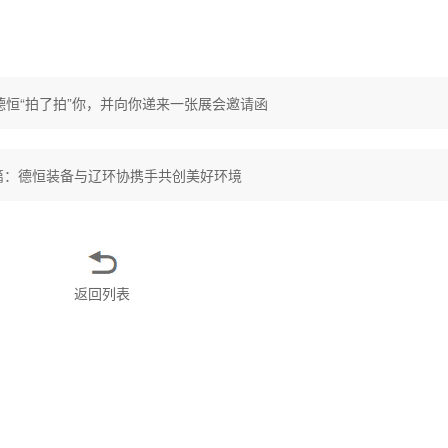
德恒“拍了拍”你，并向你递来一张展会邀请函
篇：
德恒装备与辽环协携手共创美好环境
返回列表