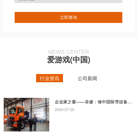
NEWS CENTER
爱游戏(中国)
行业资讯
公司新闻
企业家之窗——吴健：做中国除雪设备“领跑者”
2024-07-25