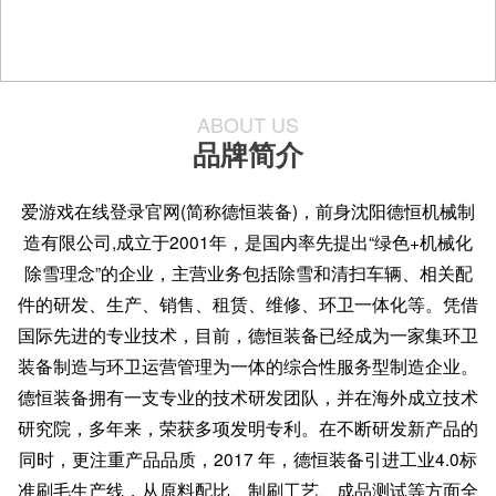
ABOUT US
品牌简介
爱游戏在线登录官网(简称德恒装备)，前身沈阳德恒机械制
造有限公司,成立于2001年，是国内率先提出“绿色+机械化
除雪理念”的企业，主营业务包括除雪和清扫车辆、相关配
件的研发、生产、销售、租赁、维修、环卫一体化等。凭借
国际先进的专业技术，目前，德恒装备已经成为一家集环卫
装备制造与环卫运营管理为一体的综合性服务型制造企业。
德恒装备拥有一支专业的技术研发团队，并在海外成立技术
研究院，多年来，荣获多项发明专利。在不断研发新产品的
同时，更注重产品品质，2017 年，德恒装备引进工业4.0标
准刷毛生产线，从原料配比、制刷工艺、成品测试等方面全