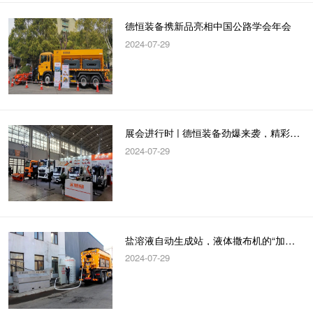
德恒装备携新品亮相中国公路学会年会
2024-07-29
展会进行时 | 德恒装备劲爆来袭，精彩不容错过！
2024-07-29
盐溶液自动生成站，液体撒布机的“加油站”
2024-07-29