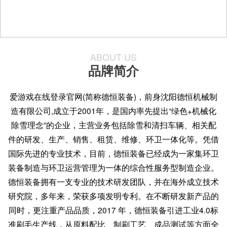
ABOUT US
品牌简介
爱游戏在线登录官网(简称德恒装备)，前身沈阳德恒机械制
造有限公司,成立于2001年，是国内率先提出“绿色+机械化
除雪理念”的企业，主营业务包括除雪和清扫车辆、相关配
件的研发、生产、销售、租赁、维修、环卫一体化等。凭借
国际先进的专业技术，目前，德恒装备已经成为一家集环卫
装备制造与环卫运营管理为一体的综合性服务型制造企业。
德恒装备拥有一支专业的技术研发团队，并在海外成立技术
研究院，多年来，荣获多项发明专利。在不断研发新产品的
同时，更注重产品品质，2017 年，德恒装备引进工业4.0标
准刷毛生产线，从原料配比、制刷工艺、成品测试等方面全