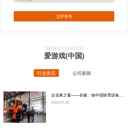
NEWS CENTER
爱游戏(中国)
行业资讯
公司新闻
企业家之窗——吴健：做中国除雪设备“领跑者”
2024-07-25