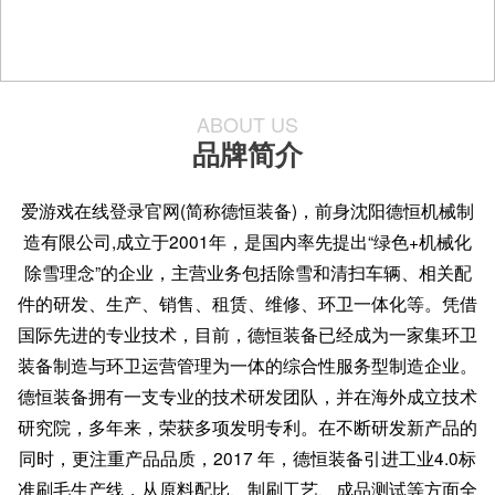
ABOUT US
品牌简介
爱游戏在线登录官网(简称德恒装备)，前身沈阳德恒机械制
造有限公司,成立于2001年，是国内率先提出“绿色+机械化
除雪理念”的企业，主营业务包括除雪和清扫车辆、相关配
件的研发、生产、销售、租赁、维修、环卫一体化等。凭借
国际先进的专业技术，目前，德恒装备已经成为一家集环卫
装备制造与环卫运营管理为一体的综合性服务型制造企业。
德恒装备拥有一支专业的技术研发团队，并在海外成立技术
研究院，多年来，荣获多项发明专利。在不断研发新产品的
同时，更注重产品品质，2017 年，德恒装备引进工业4.0标
准刷毛生产线，从原料配比、制刷工艺、成品测试等方面全