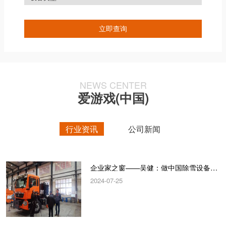
NEWS CENTER
爱游戏(中国)
行业资讯
公司新闻
企业家之窗——吴健：做中国除雪设备“领跑者”
2024-07-25